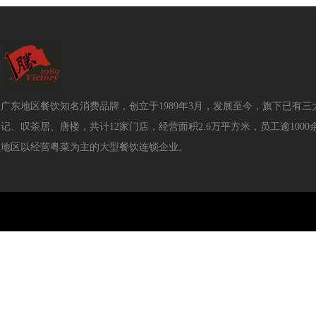
广东地区餐饮知名消费品牌，创立于1989年3月，发展至今，旗下已有三
记、叹茶居、唐楼，共计12家门店，经营面积2.6万平方米，员工逾100
地区以经营粤菜为主的大型餐饮连锁企业。